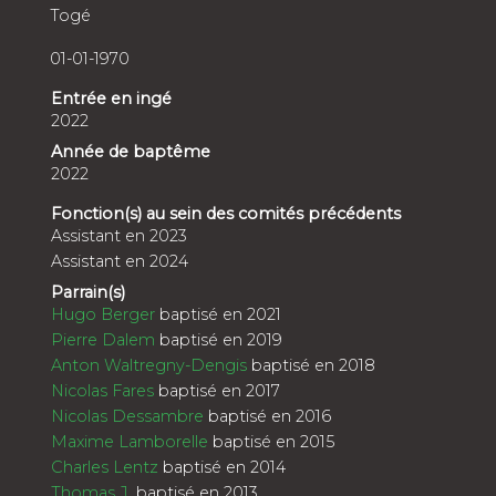
Togé
01-01-1970
Entrée en ingé
2022
Année de baptême
2022
Fonction(s) au sein des comités précédents
Assistant en 2023
Assistant en 2024
Parrain(s)
Hugo Berger
baptisé en 2021
Pierre Dalem
baptisé en 2019
Anton Waltregny-Dengis
baptisé en 2018
Nicolas Fares
baptisé en 2017
Nicolas Dessambre
baptisé en 2016
Maxime Lamborelle
baptisé en 2015
Charles Lentz
baptisé en 2014
Thomas J.
baptisé en 2013