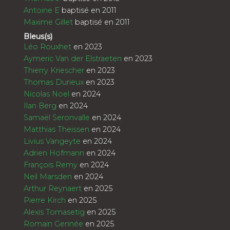
Antoine E
baptisé en 2011
Maxime Gillet
baptisé en 2011
Bleus(s)
Léo Rouxhet
en 2023
Aymeric Van der Elstraeten
en 2023
Thierry Kriescher
en 2023
Thomas Durieux
en 2023
Nicolas Noel
en 2024
Ilan Berg
en 2024
Samaël Seronvalle
en 2024
Matthias Theissen
en 2024
Livius Vangeyte
en 2024
Adrien Hofmann
en 2024
François Remy
en 2024
Neil Marsden
en 2024
Arthur Reynaert
en 2025
Pierre Kirch
en 2025
Alexis Tomasetig
en 2025
Romain Gennée
en 2025