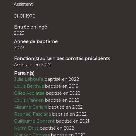
Assistant
01-01-1970
Entrée en ingé
2023
Année de baptême
2023
Fonction(s) au sein des comités précédents
Assistant en 2024
Parrain(s)
Julia Leboulle
baptisé en 2022
Louis Berthus
baptisé en 2019
Gilles Acolatse
baptisé en 2022
Louis Vranken
baptisé en 2022
Aliaume Ceriani
baptisé en 2022
Raphaël Fasciana
baptisé en 2022
Guillaume Content
baptisé en 2021
Karim Driss
baptisé en 2022
Marwan Chetoui
baptisé en 2022