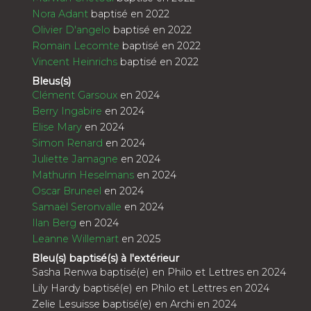
Nora Adant
baptisé en 2022
Olivier D'angelo
baptisé en 2022
Romain Lecomte
baptisé en 2022
Vincent Heinrichs
baptisé en 2022
Bleus(s)
Clément Garsoux
en 2024
Berry Ingabire
en 2024
Elise Mary
en 2024
Simon Renard
en 2024
Juliette Jamagne
en 2024
Mathurin Heselmans
en 2024
Oscar Bruneel
en 2024
Samaël Seronvalle
en 2024
Ilan Berg
en 2024
Leanne Willemart
en 2025
Bleu(s) baptisé(s) à l'extérieur
Sasha Renwa baptisé(e) en Philo et Lettres en 2024
Lily Hardy baptisé(e) en Philo et Lettres en 2024
Zelie Lesuisse baptisé(e) en Archi en 2024