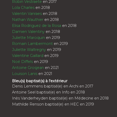
Robin Vestraete
en 2017
Lola Charles
en 2018
Valentin Vanraes
en 2018
Nathan Wauthier
en 2018
Elisa Rodriguez de la Rosa
en 2018
Damien Valentiny
en 2018
Juliette Maroquin
en 2019
Romain Lambermont
en 2019
Juliette Waltregny
en 2019
Valentine Gaillard
en 2019
Noé Diffels
en 2019
Antoine Grosjean
en 2021
Louison Lanis
en 2021
Bleu(s) baptisé(s) à l'extérieur
Denis Lemmens baptisé(e) en Archi en 2017
Antoine Seel baptisé(e) en Info en 2018
Inès Vanderheyden baptisé(e) en Médecine en 2018
Mathilde Renson baptisé(e) en HEC en 2019