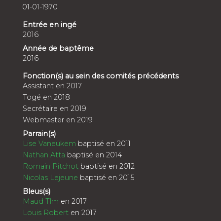
01-01-1970
Entrée en ingé
2016
Année de baptême
2016
Fonction(s) au sein des comités précédents
Assistant en 2017
Togé en 2018
Secrétaire en 2019
Webmaster en 2019
Parrain(s)
Lise Vaneukem
baptisé en 2011
Nathan Atta
baptisé en 2014
Romain Pitchot
baptisé en 2012
Nicolas Lejeune
baptisé en 2015
Bleus(s)
Maud Tlm
en 2017
Louis Robert
en 2017