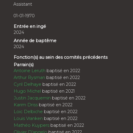
Assistant
01-01-1970
Entrée en ingé
2024
Année de baptême
2024
Fonction(s) au sein des comités précédents
Parrain(s)
Antoine Leruth
baptisé en 2022
Arthur Rysman
baptisé en 2022
Cyril Delhaye
baptisé en 2022
Hugo Michel
baptisé en 2021
Justin Jacquemin
baptisé en 2022
Karim Driss
baptisé en 2022
Loic Delbiche
baptisé en 2022
Louis Vranken
baptisé en 2022
Mathéo Kuypers
baptisé en 2022
Olivier D'angelo
baptisé en 2022