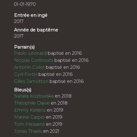
01-01-1970
Entrée en ingé
2017
Année de baptême
2017
Parrain(s)
Paolo Léonard
baptisé en 2016
Nicolas Corthouts
baptisé en 2016
Antonin Colot
baptisé en 2016
Cyril Fortin
baptisé en 2016
Gilles Jamotton
baptisé en 2016
Bleus(s)
Natalia Kozlowska
en 2018
Théophile Daive
en 2018
Emmy Kellens
en 2019
Marine Carpio
en 2019
Tom Messens
en 2019
Jonas Thaels
en 2021