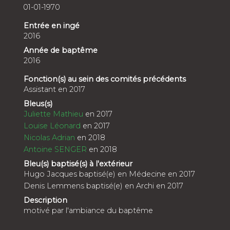
01-01-1970
Entrée en ingé
2016
Année de baptême
2016
Fonction(s) au sein des comités précédents
Assistant en 2017
Bleus(s)
Juliette Mathieu
en 2017
Louise Léonard
en 2017
Nicolas Adrian
en 2018
Antoine SENGER
en 2018
Bleu(s) baptisé(s) à l'extérieur
Hugo Jacques baptisé(e) en Médecine en 2017
Denis Lemmens baptisé(e) en Archi en 2017
Description
motivé par l'ambiance du baptême