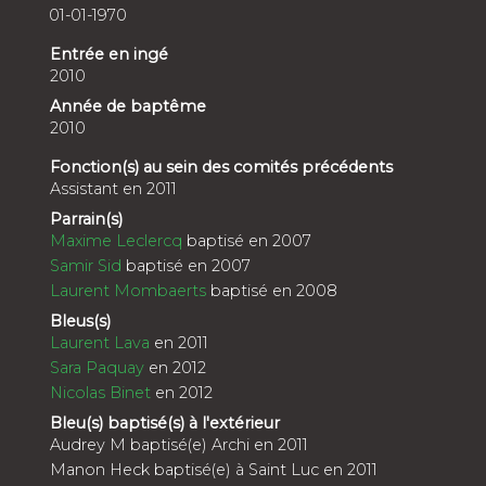
01-01-1970
Entrée en ingé
2010
Année de baptême
2010
Fonction(s) au sein des comités précédents
Assistant en 2011
Parrain(s)
Maxime Leclercq
baptisé en 2007
Samir Sid
baptisé en 2007
Laurent Mombaerts
baptisé en 2008
Bleus(s)
Laurent Lava
en 2011
Sara Paquay
en 2012
Nicolas Binet
en 2012
Bleu(s) baptisé(s) à l'extérieur
Audrey M baptisé(e) Archi en 2011
Manon Heck baptisé(e) à Saint Luc en 2011