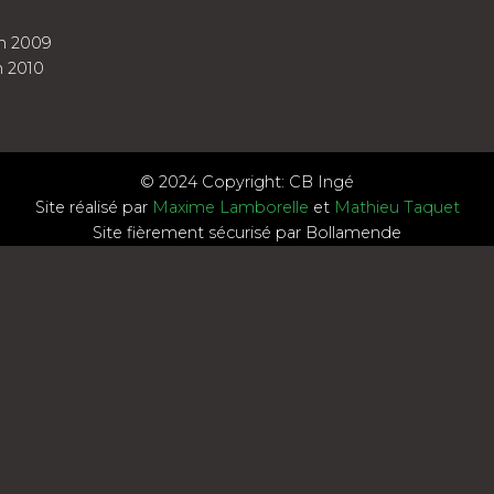
n 2009
 2010
© 2024 Copyright: CB Ingé
Site réalisé par
Maxime Lamborelle
et
Mathieu Taquet
Site fièrement sécurisé par Bollamende