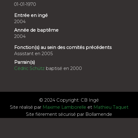
01-01-1970
Entrée en ingé
2004
Année de baptême
2004
Fonction(s) au sein des comités précédents
Assistant en 2005
Parrain(s)
Cédric Schütz
baptisé en 2000
© 2024 Copyright: CB Ingé
Site réalisé par
Maxime Lamborelle
et
Mathieu Taquet
Site fièrement sécurisé par Bollamende