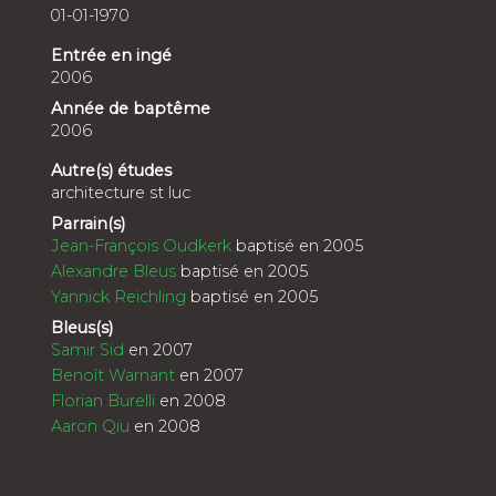
01-01-1970
Entrée en ingé
2006
Année de baptême
2006
Autre(s) études
architecture st luc
Parrain(s)
Jean-François Oudkerk
baptisé en 2005
Alexandre Bleus
baptisé en 2005
Yannick Reichling
baptisé en 2005
Bleus(s)
Samir Sid
en 2007
Benoît Warnant
en 2007
Florian Burelli
en 2008
Aaron Qiu
en 2008