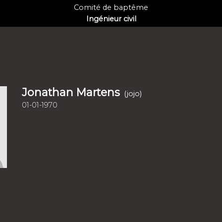
Comité de baptême
Ingénieur civil
Jonathan Martens
(jojo)
01-01-1970