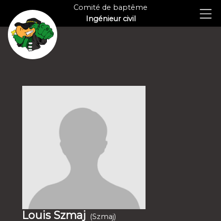
Comité de baptême
Ingénieur civil
Louis Szmaj
(Szmaj)