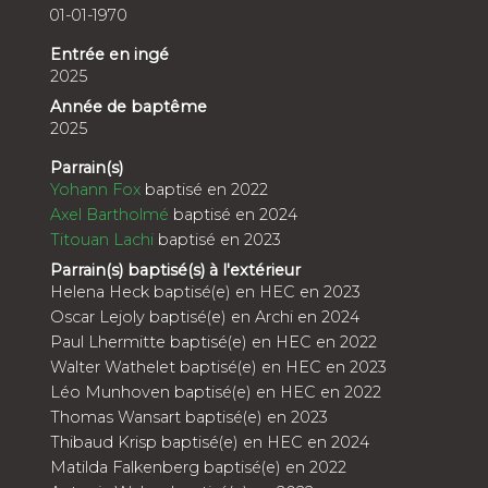
01-01-1970
Entrée en ingé
2025
Année de baptême
2025
Parrain(s)
Yohann Fox
baptisé en 2022
Axel Bartholmé
baptisé en 2024
Titouan Lachi
baptisé en 2023
Parrain(s) baptisé(s) à l'extérieur
Helena Heck baptisé(e) en HEC en 2023
Oscar Lejoly baptisé(e) en Archi en 2024
Paul Lhermitte baptisé(e) en HEC en 2022
Walter Wathelet baptisé(e) en HEC en 2023
Léo Munhoven baptisé(e) en HEC en 2022
Thomas Wansart baptisé(e) en 2023
Thibaud Krisp baptisé(e) en HEC en 2024
Matilda Falkenberg baptisé(e) en 2022