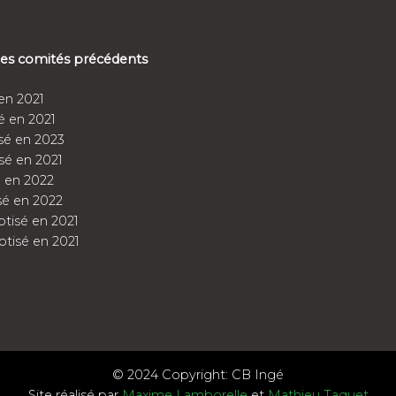
 des comités précédents
en 2021
é en 2021
sé en 2023
sé en 2021
 en 2022
sé en 2022
tisé en 2021
tisé en 2021
© 2024 Copyright: CB Ingé
Site réalisé par
Maxime Lamborelle
et
Mathieu Taquet