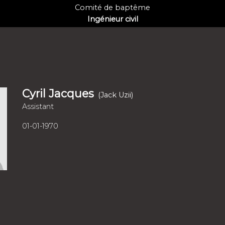
Comité de baptême
Ingénieur civil
Cyril Jacques
(Jack Uzii)
Assistant
01-01-1970