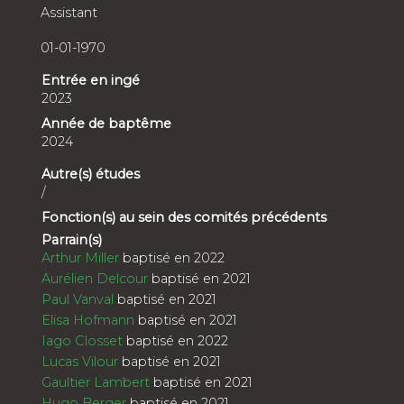
Assistant
01-01-1970
Entrée en ingé
2023
Année de baptême
2024
Autre(s) études
/
Fonction(s) au sein des comités précédents
Parrain(s)
Arthur Miller
baptisé en 2022
Aurélien Delcour
baptisé en 2021
Paul Vanval
baptisé en 2021
Elisa Hofmann
baptisé en 2021
Iago Closset
baptisé en 2022
Lucas Vilour
baptisé en 2021
Gaultier Lambert
baptisé en 2021
Hugo Berger
baptisé en 2021