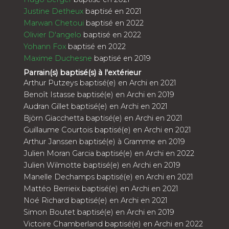
Justine Detheux
baptisé en 2021
Marwan Chetoui
baptisé en 2022
Olivier D'angelo
baptisé en 2022
Yohann Fox
baptisé en 2022
Maxime Duchesne
baptisé en 2019
Parrain(s) baptisé(s) à l'extérieur
Arthur Putzeys baptisé(e) en Archi en 2021
Benoît Istasse baptisé(e) en Archi en 2019
Audran Gillet baptisé(e) en Archi en 2021
Björn Giacchetta baptisé(e) en Archi en 2021
Guillaume Courtois baptisé(e) en Archi en 2021
Arthur Janssen baptisé(e) à Gramme en 2019
Julien Moran Garcia baptisé(e) en Archi en 2022
Julien Wilmotte baptisé(e) en Archi en 2019
Manelle Dechamps baptisé(e) en Archi en 2021
Mattéo Berrieix baptisé(e) en Archi en 2021
Noé Richard baptisé(e) en Archi en 2021
Simon Boutet baptisé(e) en Archi en 2019
Victoire Chamberland baptisé(e) en Archi en 2022