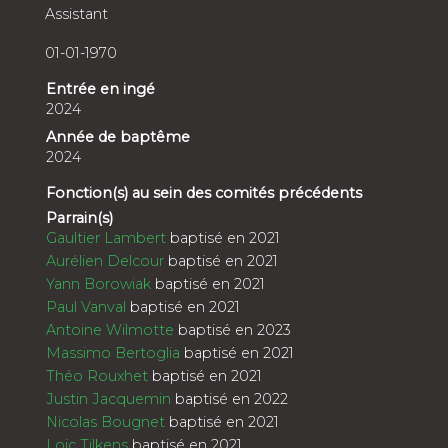
Assistant
01-01-1970
Entrée en ingé
2024
Année de baptême
2024
Fonction(s) au sein des comités précédents
Parrain(s)
Gaultier Lambert
baptisé en 2021
Aurélien Delcour
baptisé en 2021
Yann Borowiak
baptisé en 2021
Paul Vanval
baptisé en 2021
Antoine Wilmotte
baptisé en 2023
Massimo Bertoglia
baptisé en 2021
Théo Rouxhet
baptisé en 2021
Justin Jacquemin
baptisé en 2022
Nicolas Bougnet
baptisé en 2021
Loïc Tilkens
baptisé en 2021