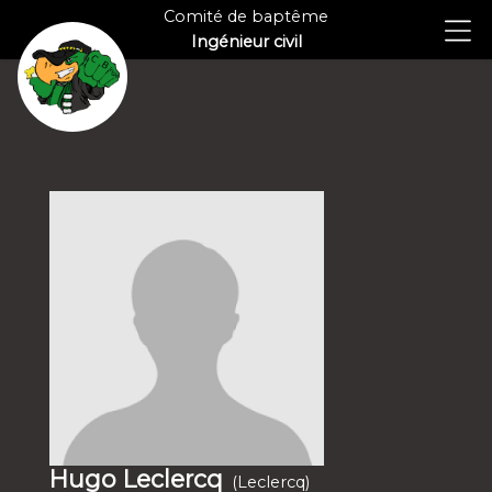
Comité de baptême
Ingénieur civil
Hugo Leclercq
(Leclercq)