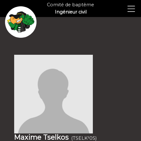
Comité de baptême
Ingénieur civil
Maxime Tselkos
(TSELK²0S)