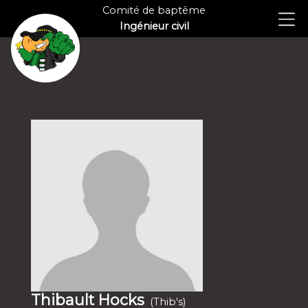
Comité de baptême
Ingénieur civil
Thibault Hocks
(Thib's)