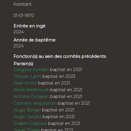
Assistant
01-01-1970
Entrée en ingé
2024
Année de baptême
2024
Fonction(s) au sein des comités précédents
Parrain(s)
Grégoire Hendrix
baptisé en 2021
Titouan Lachi
baptisé en 2023
Jean Knott
baptisé en 2021
Alexis Werbrouck
baptisé en 2021
Antoine Grosjean
baptisé en 2021
Clément Verpoorten
baptisé en 2021
Hugo Berger
baptisé en 2021
Hugo Jacobs
baptisé en 2021
Joakim Castiaux
baptisé en 2021
Jonas Thaels
baptisé en 2021