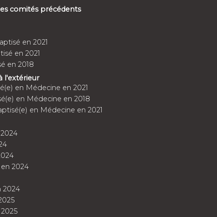
 des comités précédents
aptisé en 2021
isé en 2021
sé en 2018
à l'extérieur
é(e) en Médecine en 2021
é(e) en Médecine en 2018
tisé(e) en Médecine en 2021
 2024
24
2024
en 2024
 2024
2025
 2025