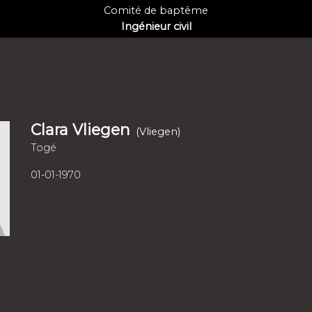
Comité de baptême
Ingénieur civil
Clara Vliegen
(Vliegen)
Togé
01-01-1970