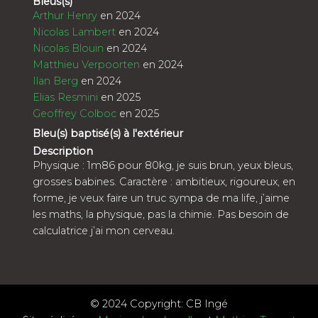
Bleus(s)
Arthur Henry
en 2024
Nicolas Lambert
en 2024
Nicolas Blouin
en 2024
Matthieu Verpoorten
en 2024
Ilan Berg
en 2024
Elias Resmini
en 2025
Geoffrey Colboc
en 2025
Bleu(s) baptisé(s) à l'extérieur
Description
Physique : 1m86 pour 80kg, je suis brun, yeux bleus,
grosses babines. Caractère : ambitieux, rigoureux, en
forme, je veux faire un truc sympa de ma life, j’aime
les maths, la physique, pas la chimie. Pas besoin de
calculatrice j’ai mon cerveau.
© 2024 Copyright: CB Ingé