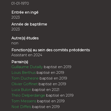
01-01-1970
Entrée en ingé
2023
Année de baptême
2023
Autre(s) études
non
Fonction(s) au sein des comités précédents
Assistant en 2024
Parrain(s)
Guillaume Dutailly
baptisé en 2019
Louis Berthus
baptisé en 2019
Tom Duchesne
baptisé en 2019
Olivier Goffinet
baptisé en 2019
Luca Bulon
baptisé en 2021
Théo Delperdange
baptisé en 2019
Tom Messens
baptisé en 2019
Noé Diffels
baptisé en 2019