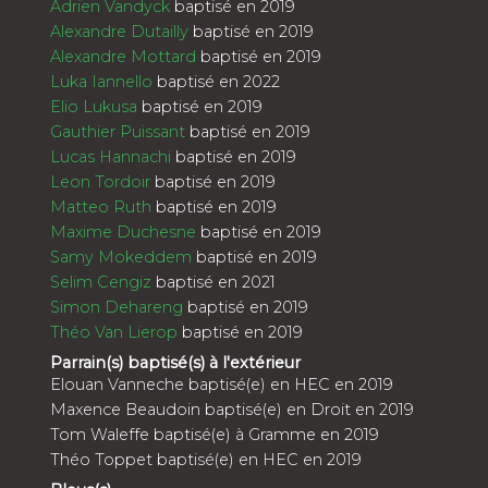
Adrien Vandyck
baptisé en 2019
Alexandre Dutailly
baptisé en 2019
Alexandre Mottard
baptisé en 2019
Luka Iannello
baptisé en 2022
Elio Lukusa
baptisé en 2019
Gauthier Puissant
baptisé en 2019
Lucas Hannachi
baptisé en 2019
Leon Tordoir
baptisé en 2019
Matteo Ruth
baptisé en 2019
Maxime Duchesne
baptisé en 2019
Samy Mokeddem
baptisé en 2019
Selim Cengiz
baptisé en 2021
Simon Dehareng
baptisé en 2019
Théo Van Lierop
baptisé en 2019
Parrain(s) baptisé(s) à l'extérieur
Elouan Vanneche baptisé(e) en HEC en 2019
Maxence Beaudoin baptisé(e) en Droit en 2019
Tom Waleffe baptisé(e) à Gramme en 2019
Théo Toppet baptisé(e) en HEC en 2019