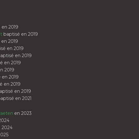
 en 2019
t
baptisé en 2019
 en 2019
sé en 2019
aptisé en 2019
é en 2019
n 2019
 en 2019
é en 2019
aptisé en 2019
aptisé en 2021
raeten
en 2023
2024
 2024
2025