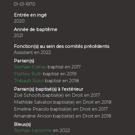
01-01-1970
Entrée en ingé
2020
Année de baptême
2021
Fonction(s) au sein des comités précédents
Assistant en 2022
Parrain(s)
Romain Crahay
baptisé en 2017
Matteo Ruth
baptisé en 2019
Thibault Rulot
baptisé en 2018
Parrain(s) baptisé(s) à l'extérieur
Zoé Schoofs baptisé(e) en Droit en 2017
Mathilde Salvatori baptisé(e) en Droit en 2018
Emeline Priarolo baptisé(e) en Droit en 2017
Amandine Ancion baptisé(e) en Droit en 2018
Bleus(s)
Romain Lecomte
en 2022