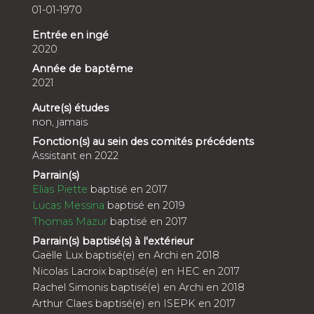
01-01-1970
Entrée en ingé
2020
Année de baptême
2021
Autre(s) études
non, jamais
Fonction(s) au sein des comités précédents
Assistant en 2022
Parrain(s)
Elias Piette
baptisé en 2017
Lucas Messina
baptisé en 2019
Thomas Mazur
baptisé en 2017
Parrain(s) baptisé(s) à l'extérieur
Gaëlle Lux baptisé(e) en Archi en 2018
Nicolas Lacroix baptisé(e) en HEC en 2017
Rachel Simonis baptisé(e) en Archi en 2018
Arthur Claes baptisé(e) en ISEPK en 2017