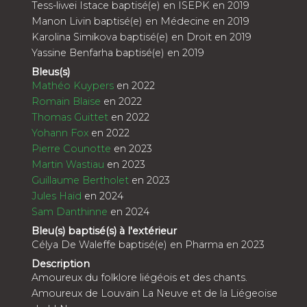
Tess-liwei Istace baptisé(e) en ISEPK en 2019
Manon Livin baptisé(e) en Médecine en 2019
Karolina Simikova baptisé(e) en Droit en 2019
Yassine Benfarha baptisé(e) en 2019
Bleus(s)
Mathéo Kuypers
en 2022
Romain Blaise
en 2022
Thomas Guittet
en 2022
Yohann Fox
en 2022
Pierre Counotte
en 2023
Martin Wastiau
en 2023
Guillaume Bertholet
en 2023
Jules Haid
en 2024
Sam Danthinne
en 2024
Bleu(s) baptisé(s) à l'extérieur
Célya De Waleffe baptisé(e) en Pharma en 2023
Description
Amoureux du folklore liégéois et des chants.
Amoureux de Louvain La Neuve et de la Liégeoise