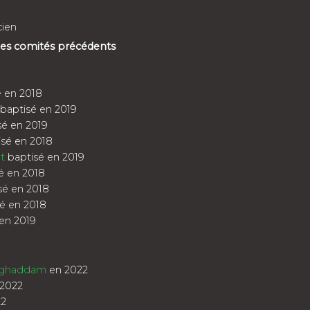
cien
 des comités précédents
 en 2018
baptisé en 2019
é en 2019
sé en 2018
t
baptisé en 2019
é en 2018
sé en 2018
é en 2018
en 2019
oghaddam
en 2022
2022
22