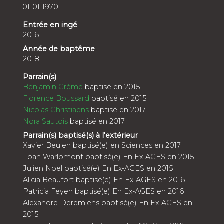
01-01-1970
Entrée en ingé
2016
Année de baptême
2018
Parrain(s)
Benjamin Crème
baptisé en 2015
Florence Boussard
baptisé en 2015
Nicolas Christiaens
baptisé en 2017
Nora Sautois
baptisé en 2017
Parrain(s) baptisé(s) à l'extérieur
Xavier Beulen baptisé(e) en Sciences en 2017
Loan Warlomont baptisé(e) En Ex-AGES en 2015
Julien Noel baptisé(e) En Ex-AGES en 2015
Alicia Beaufort baptisé(e) En Ex-AGES en 2016
Patricia Feyen baptisé(e) En Ex-AGES en 2016
Alexandre Deremiens baptisé(e) En Ex-AGES en
2015