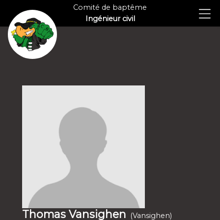
Comité de baptême
Ingénieur civil
Thomas Vansighen
(Vansighen)