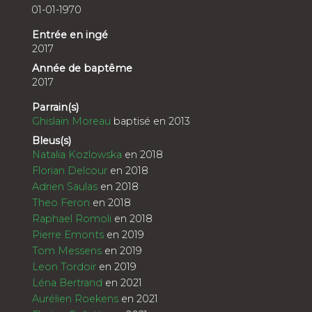
01-01-1970
Entrée en ingé
2017
Année de baptême
2017
Parrain(s)
Ghislain Moreau
baptisé en 2013
Bleus(s)
Natalia Kozlowska
en 2018
Florian Delcour
en 2018
Adrien Saulas
en 2018
Theo Feron
en 2018
Raphael Romoli
en 2018
Pierre Emonts
en 2019
Tom Messens
en 2019
Leon Tordoir
en 2019
Léna Bertrand
en 2021
Aurélien Roekens
en 2021