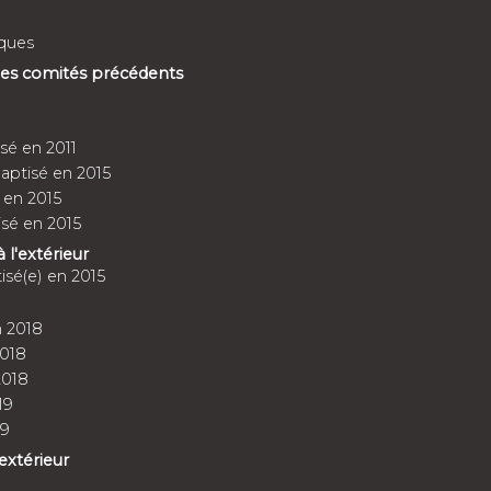
ques
 des comités précédents
sé en 2011
aptisé en 2015
 en 2015
sé en 2015
à l'extérieur
sé(e) en 2015
 2018
018
2018
19
19
'extérieur