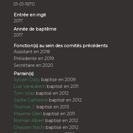
01-01-1970
Entrée en ingé
2017
Année de baptême
2017
Fonction(s) au sein des comités précédents
Assistant en 2018
Présidente en 2019
Secrétaire en 2020
Parrain(s)
Sylvain Dazy
baptisé en 2009
Lise Vaneukem
baptisé en 2011
Tom Istaz
baptisé en 2012
Sacha Catherine
baptisé en 2012
Thomas J.
baptisé en 2013
Maxime Gillet
baptisé en 2011
Romain Albert
baptisé en 2012
Ghassen Nachi
baptisé en 2012