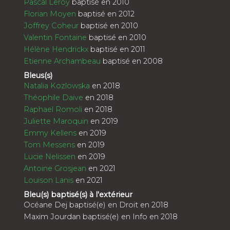
Pascal Leroy
baptisé en 2010
Florian Moyen
baptisé en 2012
Joffrey Coheur
baptisé en 2010
Valentin Fontaine
baptisé en 2010
Hélène Hendrickx
baptisé en 2011
Etienne Archambeau
baptisé en 2008
Bleus(s)
Natalia Kozlowska
en 2018
Théophile Daive
en 2018
Raphael Romoli
en 2018
Juliette Maroquin
en 2019
Emmy Kellens
en 2019
Tom Messens
en 2019
Lucie Nelissen
en 2019
Antoine Grosjean
en 2021
Louison Lanis
en 2021
Bleu(s) baptisé(s) à l'extérieur
Océane Dej baptisé(e) en Droit en 2018
Maxim Jourdan baptisé(e) en Info en 2018