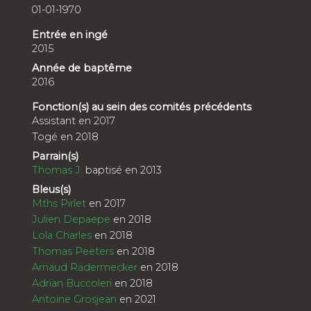
01-01-1970
Entrée en ingé
2015
Année de baptême
2016
Fonction(s) au sein des comités précédents
Assistant en 2017
Togé en 2018
Parrain(s)
Thomas J.
baptisé en 2013
Bleus(s)
Mths Pirlet
en 2017
Julien Depaepe
en 2018
Lola Charles
en 2018
Thomas Peeters
en 2018
Arnaud Radermecker
en 2018
Adrian Buccoleri
en 2018
Antoine Grosjean
en 2021