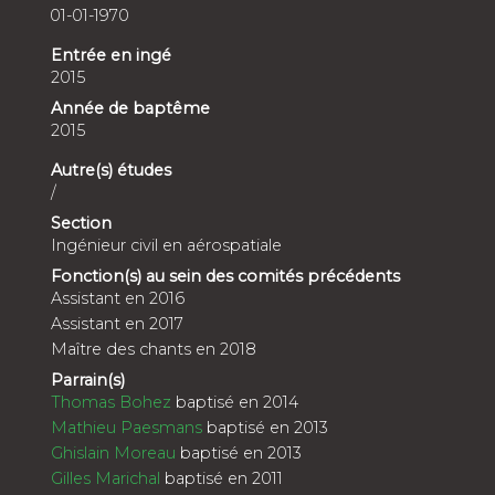
01-01-1970
Entrée en ingé
2015
Année de baptême
2015
Autre(s) études
/
Section
Ingénieur civil en aérospatiale
Fonction(s) au sein des comités précédents
Assistant en 2016
Assistant en 2017
Maître des chants en 2018
Parrain(s)
Thomas Bohez
baptisé en 2014
Mathieu Paesmans
baptisé en 2013
Ghislain Moreau
baptisé en 2013
Gilles Marichal
baptisé en 2011