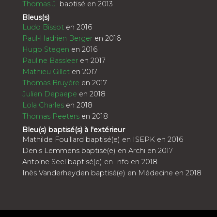
Thomas J.
baptisé en 2013
Bleus(s)
Ludo Bissot
en 2016
Paul-Hadrien Berger
en 2016
Hugo Stegen
en 2016
Pauline Bassleer
en 2017
Mathieu Gillet
en 2017
Thomas Bruyère
en 2017
Julien Depaepe
en 2018
Lola Charles
en 2018
Thomas Peeters
en 2018
Bleu(s) baptisé(s) à l'extérieur
Mathilde Fouillard baptisé(e) en ISEPK en 2016
Denis Lemmens baptisé(e) en Archi en 2017
Antoine Seel baptisé(e) en Info en 2018
Inès Vanderheyden baptisé(e) en Médecine en 2018