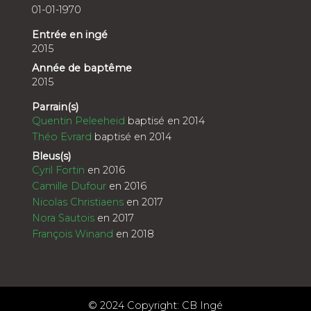
01-01-1970
Entrée en ingé
2015
Année de baptême
2015
Parrain(s)
Quentin Peleeheid
baptisé en 2014
Théo Evrard
baptisé en 2014
Bleus(s)
Cyril Fortin
en 2016
Camille Dufour
en 2016
Nicolas Christiaens
en 2017
Nora Sautois
en 2017
François Winand
en 2018
© 2024 Copyright: CB Ingé