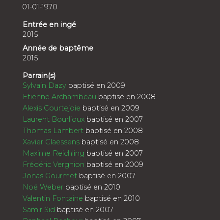
01-01-1970
Entrée en ingé
2015
Année de baptême
2015
Parrain(s)
Sylvain Dazy
baptisé en 2009
Etienne Archambeau
baptisé en 2008
Alexis Courtejoie
baptisé en 2009
Laurent Bourlioux
baptisé en 2007
Thomas Lambert
baptisé en 2008
Xavier Claessens
baptisé en 2008
Maxime Reichling
baptisé en 2007
Frédéric Vergnion
baptisé en 2009
Jonas Gourmet
baptisé en 2007
Noé Weber
baptisé en 2010
Valentin Fontaine
baptisé en 2010
Samir Sid
baptisé en 2007