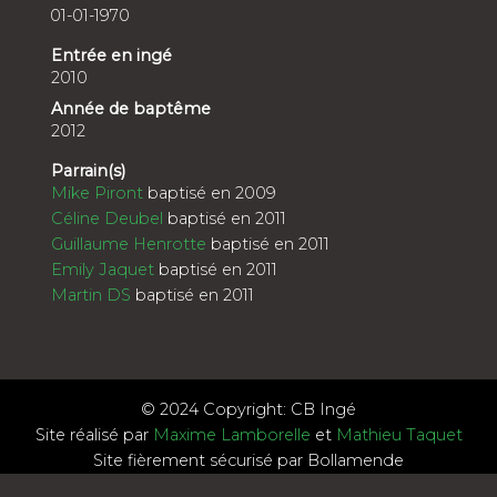
01-01-1970
Entrée en ingé
2010
Année de baptême
2012
Parrain(s)
Mike Piront
baptisé en 2009
Céline Deubel
baptisé en 2011
Guillaume Henrotte
baptisé en 2011
Emily Jaquet
baptisé en 2011
Martin DS
baptisé en 2011
© 2024 Copyright: CB Ingé
Site réalisé par
Maxime Lamborelle
et
Mathieu Taquet
Site fièrement sécurisé par Bollamende