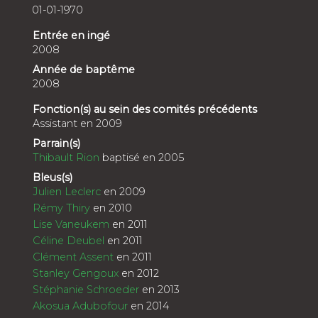
01-01-1970
Entrée en ingé
2008
Année de baptême
2008
Fonction(s) au sein des comités précédents
Assistant en 2009
Parrain(s)
Thibault Rion
baptisé en 2005
Bleus(s)
Julien Leclerc
en 2009
Rémy Thiry
en 2010
Lise Vaneukem
en 2011
Céline Deubel
en 2011
Clément Assent
en 2011
Stanley Gengoux
en 2012
Stéphanie Schroeder
en 2013
Akosua Adubofour
en 2014